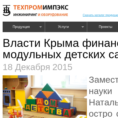
Скачать каталог продукци
Продукция
Услуги
Проекты
Власти Крыма финан
модульных детских с
18 Декабря 2015
Замес
науки
Наталь
остро 