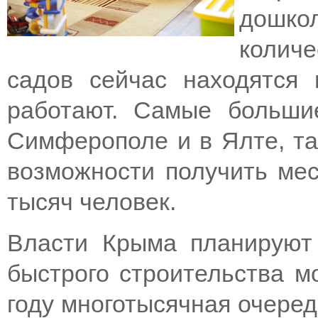
дошко
колич
садов сейчас находятся 
работают. Самые больши
Симферополе и в Ялте, т
возможности получить мес
тысяч человек.
Власти Крыма планируют
быстрого строительства м
году многотысячная очеред