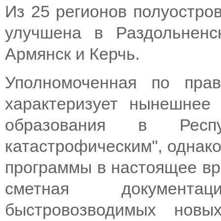
Из 25 регионов полуостров
улучшена в Раздольненс
Армянск и Керчь.
Уполномоченная по пра
характеризует нынешнее
образования в Респу
катастрофическим", однак
программы в настоящее вре
сметная документа
быстровозводимых нов